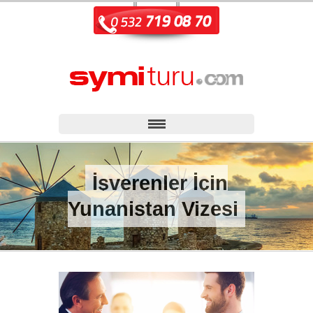
İşverenler İçin
Yunanistan Vizesi