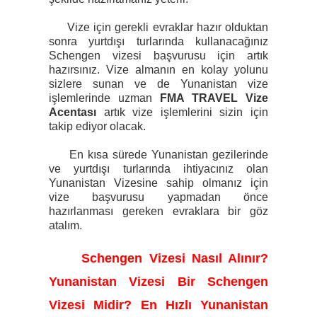
Vize için gerekli evraklar hazır olduktan
sonra yurtdışı turlarında kullanacağınız
Schengen vizesi başvurusu için artık
hazırsınız. Vize almanın en kolay yolunu
sizlere sunan ve de Yunanistan vize
işlemlerinde
uzman
FMA TRAVEL Vize
Acentası
artık vize işlemlerini sizin için
takip ediyor olacak.
En kısa sürede Yunanistan gezilerinde
ve yurtdışı turlarında ihtiyacınız olan
Yunanistan Vizesine sahip olmanız için
vize başvurusu yapmadan önce
hazırlanması gereken evraklara bir göz
atalım.
Schengen Vizesi Nasıl Alınır?
Yunanistan Vizesi Bir Schengen
Vizesi Midir? En Hızlı Yunanistan