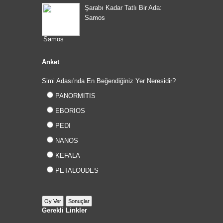
Şarabı Kadar Tatlı Bir Ada:
Samos
Anket
Simi Adası'nda En Beğendiğiniz Yer Neresidir?
PANORMITIS
EBORIOS
PEDI
NANOS
KEFALA
PETALOUDES
Gerekli Linkler