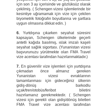
için son 3 ay içerisinde ve gözlüksüz olarak
çekilmiş. ( Schengen vizesi işlemlerinde bir
kesintiye uğramamak için vize için çekilen
biyometrik fotoğrafın boyutlarına ve şartlara
uygun olmasına dikkat edin. )
6.
Yurtdışına çıkarken seyahat süresini
kapsayan, Schengen ülkelerinde geçerli
antetli kağıda basılmış, ıslak imzalı kaşeli
seyahat sağlık sigortası. (Yunanistan vizesi
başvurunuzu yürütmekte olan FMA Travel
vize acentası tarafından hazırlanmaktadır.)
7.
En güvenilir vize işlemleri için yurtdışına
çıkmadan önce almanız gereken
Yunanistan vizesi evraklarının
tamamlanması için gideceğiniz ülkenin
gidiş-dönüş barkodlu
uçak/tren/otobüs/feribot biletini
hazırlamanız gerekmektedir. ( Schengen
vizesi için gerekli olan gidiş/dönüş biletleri
FMA Travel vize acentası tarafından