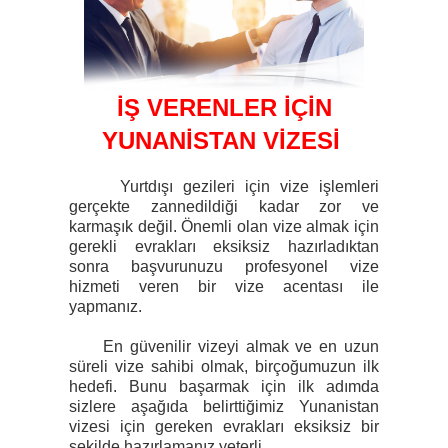
İŞ VERENLER İÇİN
YUNANİSTAN VİZESİ
Yurtdışı gezileri için vize işlemleri
gerçekte zannedildiği kadar zor ve
karmaşık değil. Önemli olan vize almak için
gerekli evrakları eksiksiz hazırladıktan
sonra başvurunuzu profesyonel vize
hizmeti veren bir vize acentası ile
yapmanız.
En güvenilir vizeyi almak ve en uzun
süreli vize sahibi olmak, birçoğumuzun ilk
hedefi. Bunu başarmak için ilk adımda
sizlere aşağıda belirttiğimiz Yunanistan
vizesi için gereken evrakları eksiksiz bir
şekilde hazırlamanız yeterli.