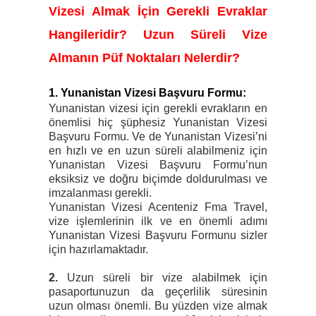
Vizesi Almak İçin Gerekli Evraklar
Hangileridir? Uzun Süreli Vize
Almanın Püf Noktaları Nelerdir
?
1. Yunanistan Vizesi Başvuru Formu:
Yunanistan vizesi için gerekli evrakların en
önemlisi hiç şüphesiz Yunanistan Vizesi
Başvuru Formu. Ve de Yunanistan Vizesi’ni
en hızlı ve en uzun süreli alabilmeniz için
Yunanistan Vizesi Başvuru Formu’nun
eksiksiz ve doğru biçimde doldurulması ve
imzalanması gerekli.
Yunanistan Vizesi Acenteniz Fma Travel,
vize işlemlerinin ilk ve en önemli adımı
Yunanistan Vizesi Başvuru Formunu sizler
için hazırlamaktadır.
2.
Uzun süreli bir vize alabilmek için
pasaportunuzun da geçerlilik süresinin
uzun olması önemli. Bu yüzden vize almak