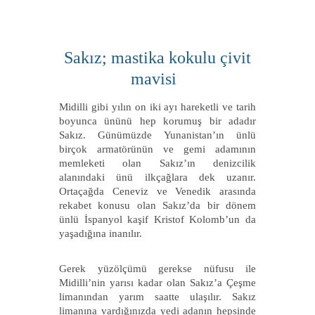
Sakız; mastika kokulu çivit
mavisi
Midilli gibi yılın on iki ayı hareketli ve tarih
boyunca ününü hep korumuş bir adadır
Sakız. Günümüzde Yunanistan’ın ünlü
birçok armatörünün ve gemi adamının
memleketi olan Sakız’ın denizcilik
alanındaki ünü ilkçağlara dek uzanır.
Ortaçağda Ceneviz ve Venedik arasında
rekabet konusu olan Sakız’da bir dönem
ünlü İspanyol kaşif Kristof Kolomb’un da
yaşadığına inanılır.
Gerek yüzölçümü gerekse nüfusu ile
Midilli’nin yarısı kadar olan Sakız’a Çeşme
limanından yarım saatte ulaşılır. Sakız
limanına vardığınızda yedi adanın hepsinde