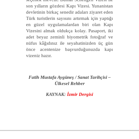
son yılların gözdesi Kapı Vizesi. Yunanistan
devletinin birkaç senedir adaları ziyaret eden
Türk turistlerin sayısını artırmak için yaptığı
en güzel uygulamalardan biri olan Kapı
Vizesini almak oldukça kolay. Pasaport, iki
adet beyaz zeminli biyometrik fotoğraf ve
nüfus kâğıdınız ile seyahatinizden üç gün
önce acentenize başvurduğunuzda kapı
vizeniz hazır.
Fatih Mustafa Aygüneş / Sanat Tarihçisi –
Ülkesel Rehber
KAYNAK:
İzmir Dergisi