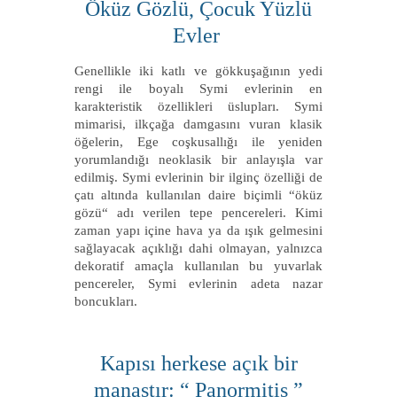
Öküz Gözlü, Çocuk Yüzlü
Evler
Genellikle iki katlı ve gökkuşağının yedi
rengi ile boyalı Symi evlerinin en
karakteristik özellikleri üslupları. Symi
mimarisi, ilkçağa damgasını vuran klasik
öğelerin, Ege coşkusallığı ile yeniden
yorumlandığı neoklasik bir anlayışla var
edilmiş. Symi evlerinin bir ilginç özelliği de
çatı altında kullanılan daire biçimli “öküz
gözü“ adı verilen tepe pencereleri. Kimi
zaman yapı içine hava ya da ışık gelmesini
sağlayacak açıklığı dahi olmayan, yalnızca
dekoratif amaçla kullanılan bu yuvarlak
pencereler, Symi evlerinin adeta nazar
boncukları.
Kapısı herkese açık bir
manastır: “ Panormitis ”