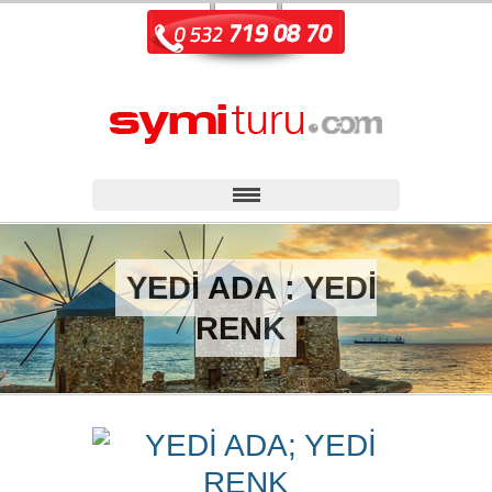
YEDİ ADA ; YEDİ
RENK
YEDİ ADA; YEDİ
RENK