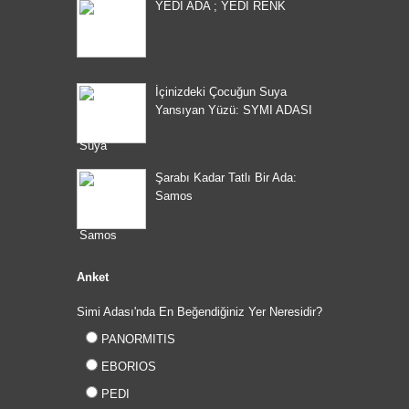
YEDİ ADA ; YEDİ RENK
İçinizdeki Çocuğun Suya
Yansıyan Yüzü: SYMI ADASI
Şarabı Kadar Tatlı Bir Ada:
Samos
Anket
Simi Adası'nda En Beğendiğiniz Yer Neresidir?
PANORMITIS
EBORIOS
PEDI