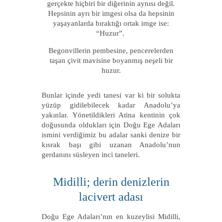
gerçekte hiçbiri bir diğerinin aynısı değil.
Hepsinin ayrı bir imgesi olsa da hepsinin
yaşayanlarda bıraktığı ortak imge ise:
“Huzur”.
Begonvillerin pembesine, pencerelerden
taşan çivit mavisine boyanmış neşeli bir
huzur.
Bunlar içinde yedi tanesi var ki bir solukta
yüzüp gidilebilecek kadar Anadolu’ya
yakınlar. Yönetildikleri Atina kentinin çok
doğusunda oldukları için Doğu Ege Adaları
ismini verdiğimiz bu adalar sanki denize bir
kısrak başı gibi uzanan Anadolu’nun
gerdanını süsleyen inci taneleri.
Midilli; derin denizlerin
lacivert adası
Doğu Ege Adaları’nın en kuzeylisi Midilli,