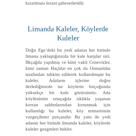
kızartması lezzet şaheserleridir.
Limanda Kaleler, Köylerde
Kuleler
Doğu Ege’deki bu yedi adanın her birinde
limana yaklaştığınızda bir kale karşılar sizi.
İlkçağda yapılmış ve kimi vakit Cenevizler,
kimi zaman Haçlılar en çok da Osmanlılar
tarafından tahkim edilerek kullanılmıştır bu
kaleler. Adaların içlerine doğru
ilerlediğinizde ise köylerin birçoğunda
yüksekçe bir kule görürsünüz. Ada
köylüsünün ortaçağda sıklıkla yaşanan
korsan saldırılarından korunmak için
kullandığı bu kuleler, köy mimarisinin
vazgeçilmez parçasıdır. Bu yanı ile yedi
adanın her birinde limanda kaleler, köylerde
kuleler gezginleri bekler.