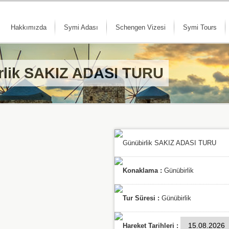
Hakkımızda
Symi Adası
Schengen Vizesi
Symi Tours
birlik SAKIZ ADASI TURU
Günübirlik SAKIZ ADASI TURU
Konaklama :
Günübirlik
Tur Süresi :
Günübirlik
Hareket Tarihleri :