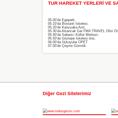
TUR HAREKET YERLERİ VE S
05.00’de Egepark,
05.10’da Bostanlı İskelesi,
05.20’de Karşıyaka Anıt,
05.30’da Alsancak Gar FMA TRAVEL Ofisi Ö
05.40’da Sabancı Kültür Merkezi,
05.50’de Göztepe İskelesi önü,
06.00’da Üçkuyular OPET
07.00’de Çeşme Gümrük
Diğer Gezi Sitelerimiz