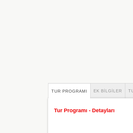
EK BILGILER
T
TUR PROGRAMI
Tur Programı - Detayları