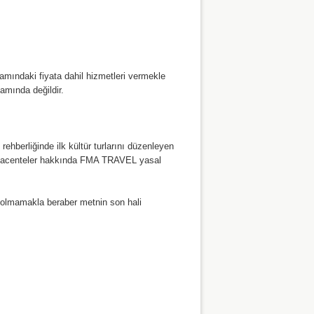
amındaki fiyata dahil hizmetleri vermekle
amında değildir.
ehberliğinde ilk kültür turlarını düzenleyen
 ve acenteler hakkında FMA TRAVEL yasal
k olmamakla beraber metnin son hali