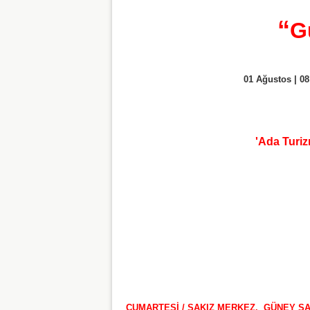
“
G
01 Ağustos | 08
'Ada Turi
CUMARTESİ / SAKIZ MERKEZ,
GÜNEY SA