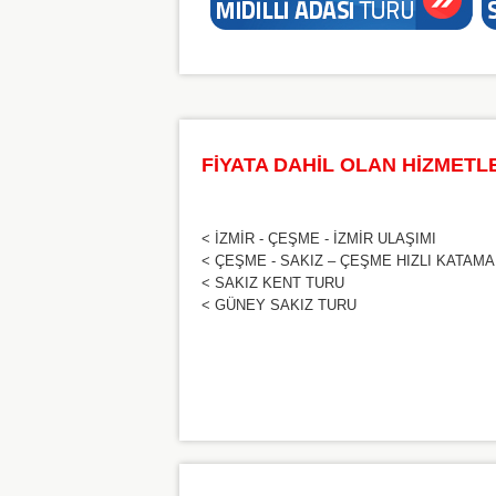
FİYATA DAHİL OLAN HİZMETL
< İZMİR - ÇEŞME - İZMİR ULAŞIMI
< ÇEŞME - SAKIZ – ÇEŞME HIZLI KATAM
< SAKIZ KENT TURU
< GÜNEY SAKIZ TURU