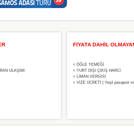
ER
FİYATA DAHİL OLMAYA
< ÖĞLE YEMEĞİ
ARAN ULAŞIMI
< YURT DIŞI ÇIKIŞ HARCI
< LİMAN VERGİSİ
< VİZE ÜCRETİ ( Yeşil pasaport ve