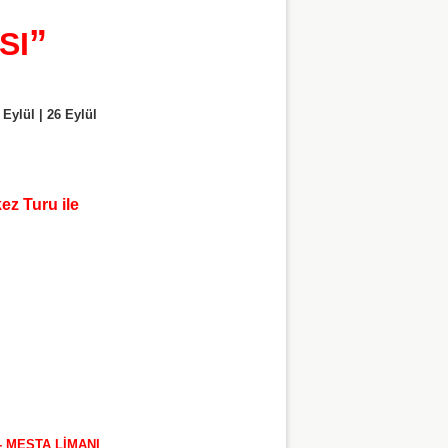
”
SI
Eylül | 26 Eylül
ez Turu ile
- MESTA LİMANI