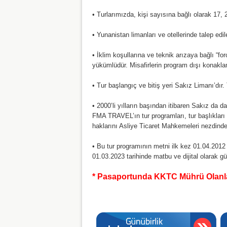
• Turlarımızda, kişi sayısına bağlı olarak 17, 2
• Yunanistan limanları ve otellerinde talep edile
• İklim koşullarına ve teknik arızaya bağlı “f
yükümlüdür. Misafirlerin program dışı konaklam
• Tur başlangıç ve bitiş yeri Sakız Limanı’dır
• 2000’li yılların başından itibaren Sakız da d
FMA TRAVEL’ın tur programları, tur başlıklar
haklarını Asliye Ticaret Mahkemeleri nezdinde
• Bu tur programının metni ilk kez 01.04.2012
01.03.2023 tarihinde matbu ve dijital olarak gü
* Pasaportunda KKTC Mührü Olanla