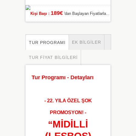
189€
Kişi Başı :
'dan Başlayan Fiyatlarla...
EK BILGILER
TUR PROGRAMI
TUR FIYAT BILGILERI
Tur Programı - Detayları
- 22. YILA ÖZEL ŞOK
PROMOSYON! -
MİDİLLİ
“