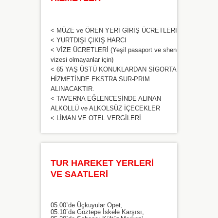
< MÜZE ve ÖREN YERİ GİRİŞ ÜCRETLERİ
< YURTDIŞI ÇIKIŞ HARCI
< VİZE ÜCRETLERİ (Yeşil pasaport ve shengen
vizesi olmayanlar için)
< 65 YAŞ ÜSTÜ KONUKLARDAN SİGORTA
HİZMETİNDE EKSTRA SUR-PRIM
ALINACAKTIR.
< TAVERNA EĞLENCESİNDE ALINAN
ALKOLLÜ ve ALKOLSÜZ İÇECEKLER
< LİMAN VE OTEL VERGİLERİ
TUR HAREKET YERLERİ
VE SAATLERİ
05.00`de Üçkuyular Opet,
05.10`da Göztepe İskele Karşısı,