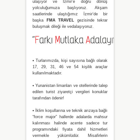
ulaşıyor ve İzmir’e doğru dönüş
yolculuğumuza başlıyoruz. Akşam
saatlerinde ulaştığımız İzmir’de bir
başka
FMA TRAVEL
gezisinde tekrar
buluşmak dileği ile vedalaşıyoruz.
• Turlarımızda, kişi sayısına bağlı olarak
17, 29, 31, 46 ve 54 kişilik araçlar
kullanılmaktadır.
• Yunanistan limanları ve otellerinde talep
edilen turist ziyaretçi vergileri konuklar
tarafından ödenir!
• İklim koşullarına ve teknik arızaya bağlı
“force major” hallerde adalarda mahsur
kalınması halinde acente sadece tur
programındaki fiyata dahil hizmetleri
vermekle yükümlüdür. Misafirlerin