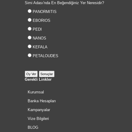
Simi Adası'nda En Beğendiğiniz Yer Neresidir?
PANORMITIS
EBORIOS
PEDI
NANOS
KEFALA
PETALOUDES
Gerekli Linkler
Kurumsal
Banka Hesapları
Kampanyalar
Vize Bilgileri
BLOG