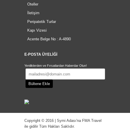
Oteller
İletişim
Peripatetik Turlar
Kapı Vizesi
Acente Belge No : A-4890
E-POSTA ÜYELİĞİ
Yeniliklerden ve Fırsatlardan Haberdar Olun!
Copyright © 2016 | Symi Adası'na FMA Travel
ile gidilir Tüm Hakları Saklıdır.