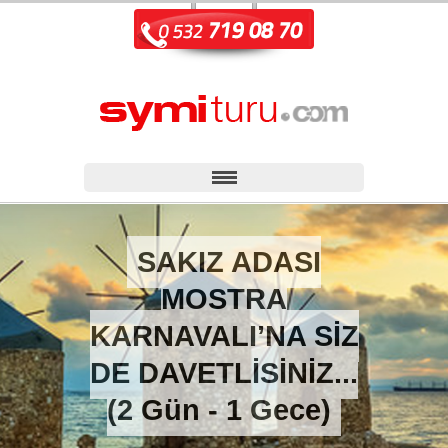
SAKIZ ADASI
MOSTRA
KARNAVALI’NA SİZ
DE DAVETLİSİNİZ...
(2 Gün - 1 Gece)