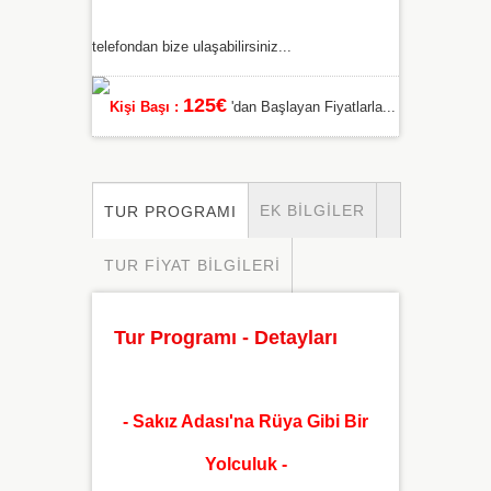
telefondan bize ulaşabilirsiniz...
125€
Kişi Başı :
'dan Başlayan Fiyatlarla...
EK BILGILER
TUR PROGRAMI
TUR FIYAT BILGILERI
Tur Programı - Detayları
- Sakız Adası'na Rüya Gibi Bir
Yolculuk -