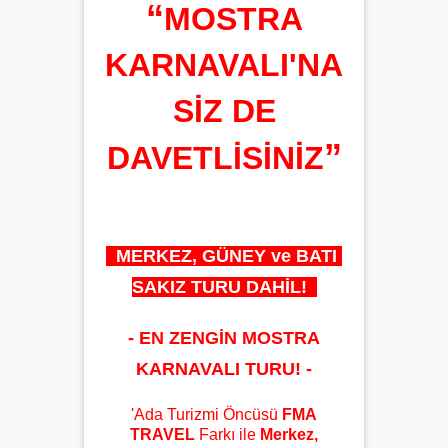
“
MOSTRA
KARNAVALI'NA
SİZ DE
”
DAVETLİSİNİZ
MERKEZ, GÜNEY ve BATI
SAKIZ TURU DAHİL!
- EN ZENGİN MOSTRA
KARNAVALI TURU!
-
'Ada Turizmi Öncüsü
FMA
TRAVEL
Farkı ile
Merkez,