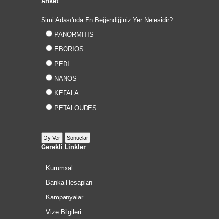
Anket
Simi Adası'nda En Beğendiğiniz Yer Neresidir?
PANORMITIS
EBORIOS
PEDI
NANOS
KEFALA
PETALOUDES
Gerekli Linkler
Kurumsal
Banka Hesapları
Kampanyalar
Vize Bilgileri