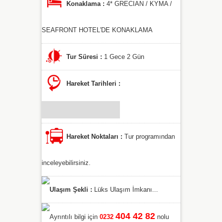
Konaklama :
4* GRECIAN / KYMA /
SEAFRONT HOTEL'DE KONAKLAMA
Tur Süresi :
1 Gece 2 Gün
Hareket Tarihleri :
Hareket Noktaları :
Tur programından
inceleyebilirsiniz.
Ulaşım Şekli :
Lüks Ulaşım İmkanı...
404 42 82
Ayrıntılı bilgi için
0232
nolu