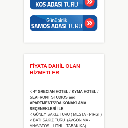
FİYATA DAHİL OLAN
HİZMETLER
<
4* GRECIAN HOTEL / KYMA HOTEL /
SEAFRONT STUDIOS and
APARTMENTS’DA
KONAKLAMA
SEÇENEKLERİ İLE
< GÜNEY SAKIZ TURU ( MESTA - PIRGI )
< BATI SAKIZ TURU (AVGONIMA -
ANAVATOS - LITHI – TABAKIKA)