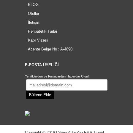
BLOG
Oteller
İletişim
Peripatetik Turlar
Kapı Vizesi
Acente Belge No : A-4890
E-POSTA ÜYELİĞİ
Yeniliklerden ve Fırsatlardan Haberdar Olun!
Copyright © 2016 | Symi Adası'na FMA Travel